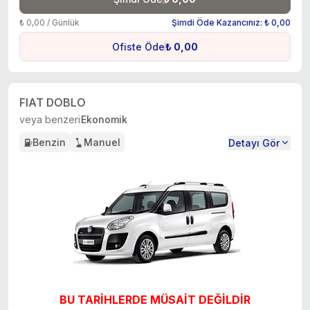
₺ 0,00 / Günlük
Şimdi Öde Kazancınız: ₺ 0,00
Ofiste Öde
₺ 0,00
FIAT DOBLO
veya benzeri
Ekonomik
Benzin
Manuel
Detayı Gör
BU TARİHLERDE MÜSAİT DEĞİLDİR