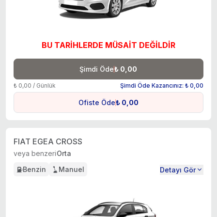
BU TARİHLERDE MÜSAİT DEĞİLDİR
Şimdi Öde
₺ 0,00
₺ 0,00 / Günlük
Şimdi Öde Kazancınız: ₺ 0,00
Ofiste Öde
₺ 0,00
FIAT EGEA CROSS
veya benzeri
Orta
Benzin
Manuel
Detayı Gör