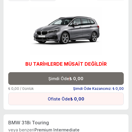
BU TARİHLERDE MÜSAİT DEĞİLDİR
Şimdi Öde
₺ 0,00
₺ 0,00 / Günlük
Şimdi Öde Kazancınız: ₺ 0,00
Ofiste Öde
₺ 0,00
BMW 318i Touring
veya benzeri
Premium Intermediate