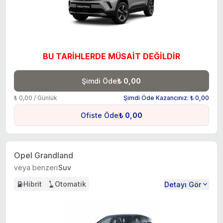
BU TARİHLERDE MÜSAİT DEĞİLDİR
Şimdi Öde
₺ 0,00
₺ 0,00 / Günlük
Şimdi Öde Kazancınız: ₺ 0,00
Ofiste Öde
₺ 0,00
Opel Grandland
veya benzeri
Suv
Hibrit
Otomatik
Detayı Gör