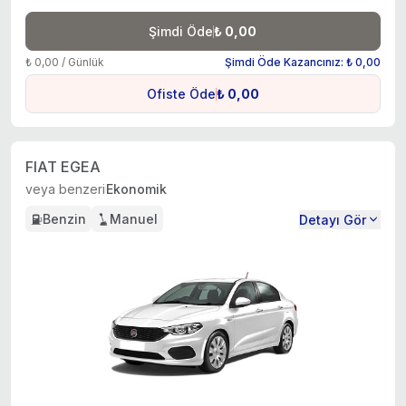
Şimdi Öde
₺ 0,00
₺ 0,00 / Günlük
Şimdi Öde Kazancınız: ₺ 0,00
Ofiste Öde
₺ 0,00
FIAT EGEA
veya benzeri
Ekonomik
Benzin
Manuel
Detayı Gör