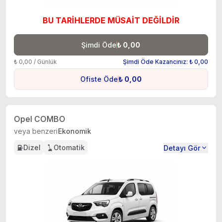
BU TARİHLERDE MÜSAİT DEĞİLDİR
Şimdi Öde
₺ 0,00
₺ 0,00 / Günlük
Şimdi Öde Kazancınız: ₺ 0,00
Ofiste Öde
₺ 0,00
Opel COMBO
veya benzeri
Ekonomik
Dizel
Otomatik
Detayı Gör