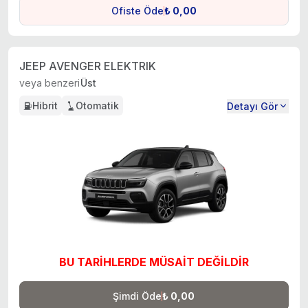
Ofiste Öde
₺ 0,00
JEEP AVENGER ELEKTRIK
veya benzeri
Üst
Hibrit
Otomatik
Detayı Gör
BU TARİHLERDE MÜSAİT DEĞİLDİR
Şimdi Öde
₺ 0,00