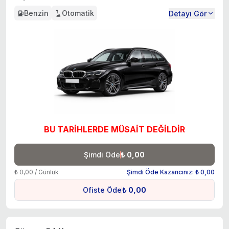
Benzin
Otomatik
Detayı Gör
BU TARİHLERDE MÜSAİT DEĞİLDİR
Şimdi Öde
₺ 0,00
₺ 0,00 / Günlük
Şimdi Öde Kazancınız: ₺ 0,00
Ofiste Öde
₺ 0,00