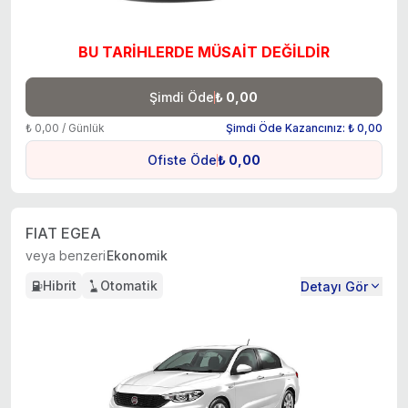
BU TARİHLERDE MÜSAİT DEĞİLDİR
Şimdi Öde
₺ 0,00
₺ 0,00 / Günlük
Şimdi Öde Kazancınız: ₺ 0,00
Ofiste Öde
₺ 0,00
FIAT EGEA
veya benzeri
Ekonomik
Hibrit
Otomatik
Detayı Gör