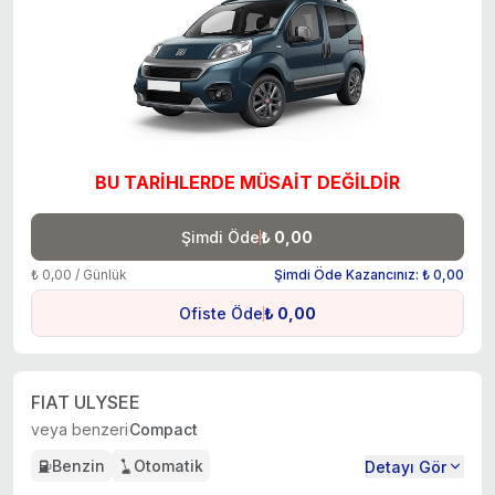
BU TARİHLERDE MÜSAİT DEĞİLDİR
Şimdi Öde
₺ 0,00
₺ 0,00 / Günlük
Şimdi Öde Kazancınız: ₺ 0,00
Ofiste Öde
₺ 0,00
FIAT ULYSEE
veya benzeri
Compact
Benzin
Otomatik
Detayı Gör