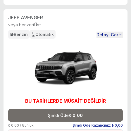
JEEP AVENGER
veya benzeri
Üst
Benzin
Otomatik
Detayı Gör
BU TARİHLERDE MÜSAİT DEĞİLDİR
Şimdi Öde
₺ 0,00
₺ 0,00 / Günlük
Şimdi Öde Kazancınız: ₺ 0,00