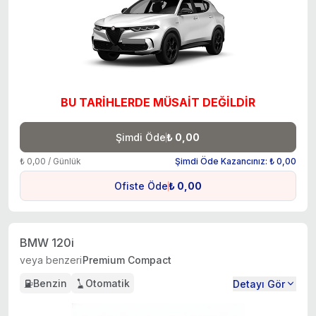
BU TARİHLERDE MÜSAİT DEĞİLDİR
Şimdi Öde
₺ 0,00
₺ 0,00 / Günlük
Şimdi Öde Kazancınız: ₺ 0,00
Ofiste Öde
₺ 0,00
BMW 120i
veya benzeri
Premium Compact
Benzin
Otomatik
Detayı Gör