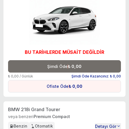
BU TARİHLERDE MÜSAİT DEĞİLDİR
Şimdi Öde
₺ 0,00
₺ 0,00 / Günlük
Şimdi Öde Kazancınız: ₺ 0,00
Ofiste Öde
₺ 0,00
BMW 218i Grand Tourer
veya benzeri
Premium Compact
Benzin
Otomatik
Detayı Gör