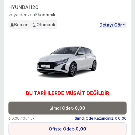
HYUNDAI I20
veya benzeri
Ekonomik
Benzin
Otomatik
Detayı Gör
BU TARİHLERDE MÜSAİT DEĞİLDİR
Şimdi Öde
₺ 0,00
₺ 0,00 / Günlük
Şimdi Öde Kazancınız: ₺ 0,00
Ofiste Öde
₺ 0,00