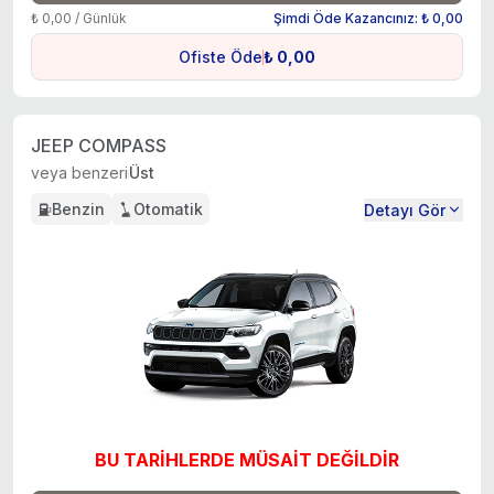
₺ 0,00 / Günlük
Şimdi Öde Kazancınız: ₺ 0,00
Ofiste Öde
₺ 0,00
JEEP COMPASS
veya benzeri
Üst
Benzin
Otomatik
Detayı Gör
BU TARİHLERDE MÜSAİT DEĞİLDİR