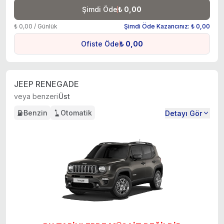
Şimdi Öde
₺ 0,00
₺ 0,00 / Günlük
Şimdi Öde Kazancınız: ₺ 0,00
Ofiste Öde
₺ 0,00
JEEP RENEGADE
veya benzeri
Üst
Benzin
Otomatik
Detayı Gör