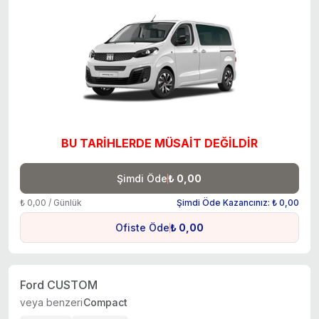
BU TARİHLERDE MÜSAİT DEĞİLDİR
Şimdi Öde
₺ 0,00
₺ 0,00 / Günlük
Şimdi Öde Kazancınız: ₺ 0,00
Ofiste Öde
₺ 0,00
Ford CUSTOM
veya benzeri
Compact