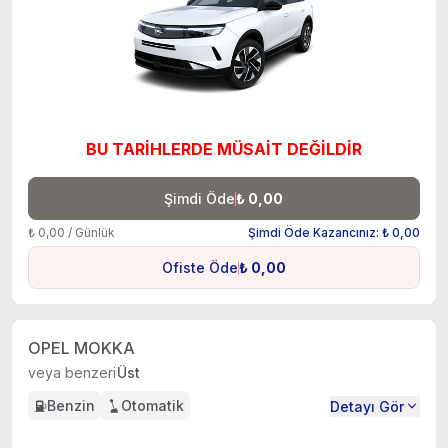
BU TARİHLERDE MÜSAİT DEĞİLDİR
Şimdi Öde
₺ 0,00
₺ 0,00 / Günlük
Şimdi Öde Kazancınız: ₺ 0,00
Ofiste Öde
₺ 0,00
OPEL MOKKA
veya benzeri
Üst
Benzin
Otomatik
Detayı Gör