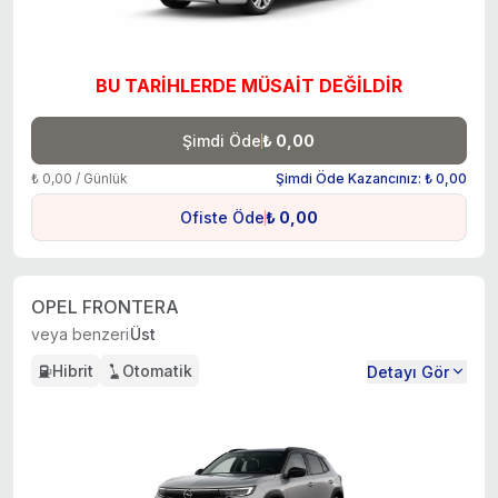
BU TARİHLERDE MÜSAİT DEĞİLDİR
Şimdi Öde
₺ 0,00
₺ 0,00 / Günlük
Şimdi Öde Kazancınız: ₺ 0,00
Ofiste Öde
₺ 0,00
OPEL FRONTERA
veya benzeri
Üst
Hibrit
Otomatik
Detayı Gör