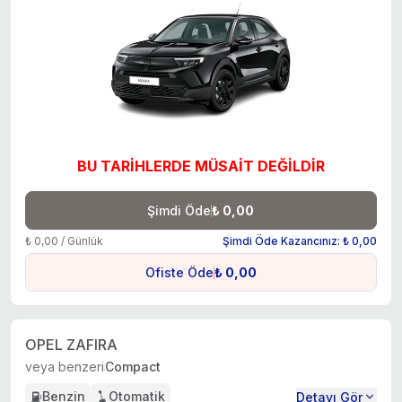
BU TARİHLERDE MÜSAİT DEĞİLDİR
Şimdi Öde
₺ 0,00
₺ 0,00 / Günlük
Şimdi Öde Kazancınız: ₺ 0,00
Ofiste Öde
₺ 0,00
OPEL ZAFIRA
veya benzeri
Compact
Benzin
Otomatik
Detayı Gör