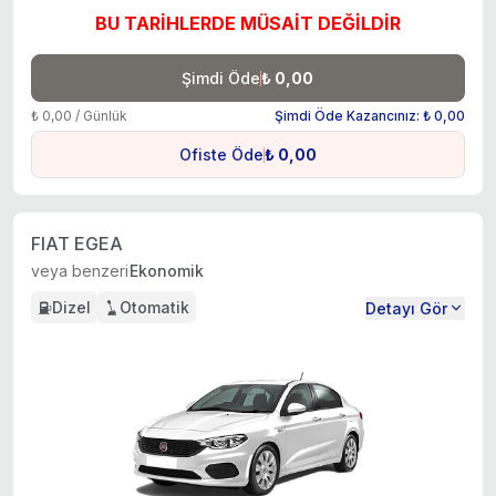
BU TARİHLERDE MÜSAİT DEĞİLDİR
Şimdi Öde
₺ 0,00
₺ 0,00 / Günlük
Şimdi Öde Kazancınız: ₺ 0,00
Ofiste Öde
₺ 0,00
FIAT EGEA
veya benzeri
Ekonomik
Dizel
Otomatik
Detayı Gör