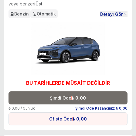
veya benzeri
Üst
Benzin
Otomatik
Detayı Gör
BU TARİHLERDE MÜSAİT DEĞİLDİR
Şimdi Öde
₺ 0,00
₺ 0,00 / Günlük
Şimdi Öde Kazancınız: ₺ 0,00
Ofiste Öde
₺ 0,00