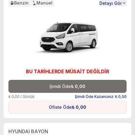
Benzin
Manuel
Detayı Gör
BU TARİHLERDE MÜSAİT DEĞİLDİR
Şimdi Öde
₺ 0,00
₺ 0,00 / Günlük
Şimdi Öde Kazancınız: ₺ 0,00
Ofiste Öde
₺ 0,00
HYUNDAI BAYON