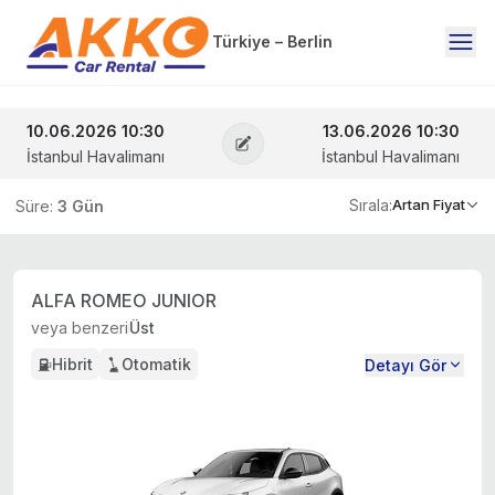
Türkiye – Berlin
10.06.2026 10:30
13.06.2026 10:30
İstanbul Havalimanı
İstanbul Havalimanı
Sırala:
Artan Fiyat
Süre:
3 Gün
ALFA ROMEO JUNIOR
veya benzeri
Üst
Hibrit
Otomatik
Detayı Gör