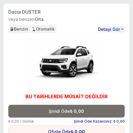
Dacia DUSTER
veya benzeri
Orta
Benzin
Otomatik
Detayı Gör
BU TARİHLERDE MÜSAİT DEĞİLDİR
Şimdi Öde
₺ 0,00
₺ 0,00 / Günlük
Şimdi Öde Kazancınız: ₺ 0,00
Ofiste Öde
₺ 0,00