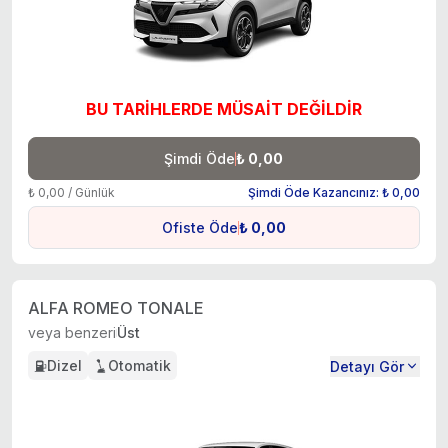
BU TARİHLERDE MÜSAİT DEĞİLDİR
Şimdi Öde
₺ 0,00
₺ 0,00 / Günlük
Şimdi Öde Kazancınız: ₺ 0,00
Ofiste Öde
₺ 0,00
ALFA ROMEO TONALE
veya benzeri
Üst
Dizel
Otomatik
Detayı Gör